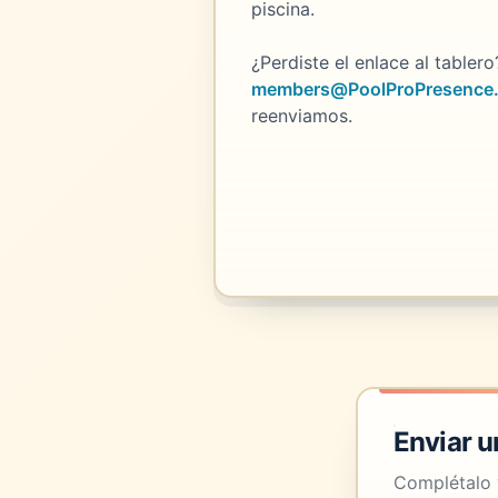
piscina.
¿Perdiste el enlace al tablero
members@PoolProPresence
reenviamos.
Enviar 
Complétalo 