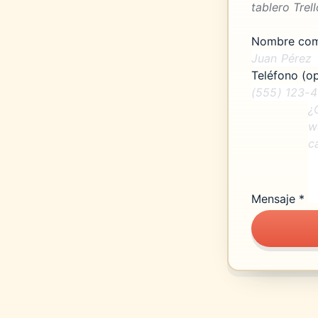
tablero Trel
Nombre com
Teléfono (op
Mensaje *