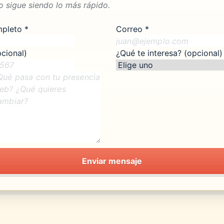
lo sigue siendo lo más rápido.
pleto *
Correo *
cional)
¿Qué te interesa? (opcional)
Enviar mensaje