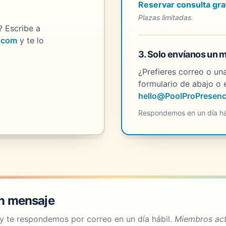
Reservar consulta gra
Plazas limitadas.
? Escribe a
.com
y te lo
3. Solo envíanos un 
¿Prefieres correo o un
formulario de abajo o 
hello@PoolProPresen
Respondemos en un día há
un mensaje
y te respondemos por correo en un día hábil.
Miembros act