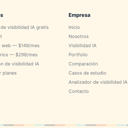
os
Empresa
de visibilidad IA gratis
Inicio
t
Nosotros
a web — $149/mes
Visibilidad IA
orios — $298/mes
Portfolio
n de visibilidad IA
Comparación
 planes
Casos de estudio
Analizador de visibilidad IA
Contacto