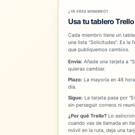
¿YA ERES MIEMBRO?
Usa tu tablero Trello
Cada miembro tiene un tabler
una lista "Solicitudes". Es la
que publiquemos cambios.
Envía:
Añade una tarjeta a "S
quieras cambiar.
Plazo:
La mayoría en 48 hora
día.
Sigue:
La tarjeta pasa por "E
sin perseguir correos ni reun
¿Por qué Trello?
Lo asíncron
cuando vas de llamada en lla
móvil en la ruta, deja una tar