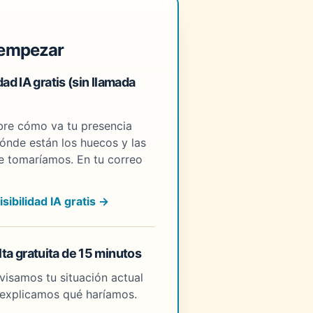
 empezar
idad IA gratis (sin llamada
bre cómo va tu presencia
ónde están los huecos y las
e tomaríamos. En tu correo
isibilidad IA gratis →
ta gratuita de 15 minutos
evisamos tu situación actual
te explicamos qué haríamos.