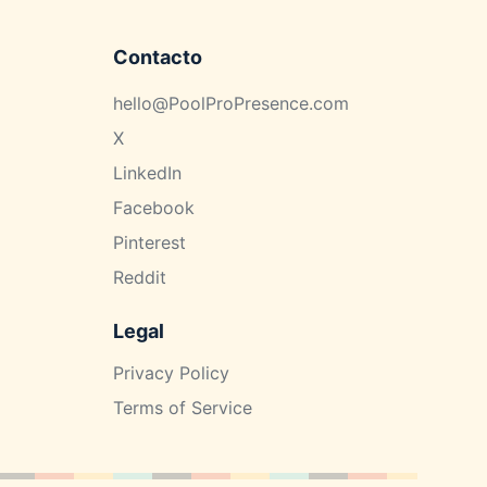
Contacto
hello@PoolProPresence.com
X
LinkedIn
Facebook
Pinterest
Reddit
Legal
Privacy Policy
Terms of Service