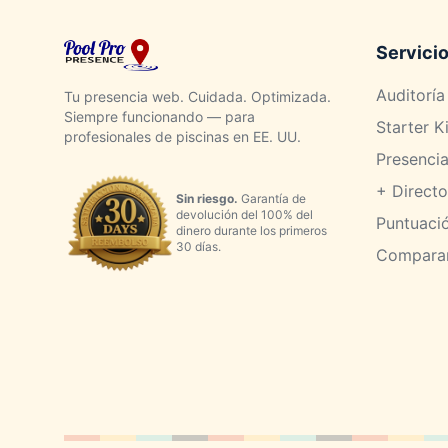
Servici
Auditoría 
Tu presencia web. Cuidada. Optimizada.
Siempre funcionando — para
Starter Ki
profesionales de piscinas en EE. UU.
Presenci
+ Direct
Sin riesgo.
Garantía de
devolución del 100% del
Puntuació
dinero durante los primeros
30 días.
Comparar