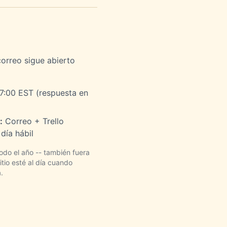
correo sigue abierto
17:00 EST (respuesta en
:
Correo + Trello
día hábil
odo el año -- también fuera
tio esté al día cuando
.