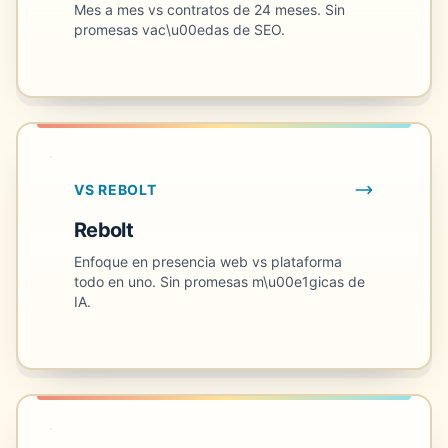
Mes a mes vs contratos de 24 meses. Sin
promesas vac\u00edas de SEO.
VS REBOLT
Rebolt
Enfoque en presencia web vs plataforma
todo en uno. Sin promesas m\u00e1gicas de
IA.