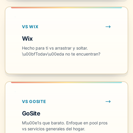
VS WIX
Wix
Hecho para ti vs arrastrar y soltar.
\u00bfTodav\u00eda no te encuentran?
VS GOSITE
GoSite
M\u00e1s que barato. Enfoque en pool pros
vs servicios generales del hogar.