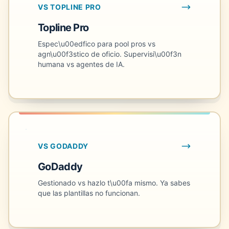
VS TOPLINE PRO
Topline Pro
Espec\u00edfico para pool pros vs
agn\u00f3stico de oficio. Supervisi\u00f3n
humana vs agentes de IA.
VS GODADDY
GoDaddy
Gestionado vs hazlo t\u00fa mismo. Ya sabes
que las plantillas no funcionan.