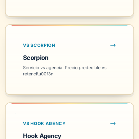
VS SCORPION
Scorpion
Servicio vs agencia. Precio predecible vs
retenci\u00f3n.
VS HOOK AGENCY
Hook Agency