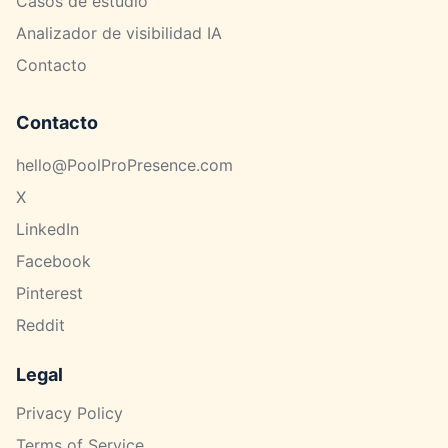
Casos de estudio
Analizador de visibilidad IA
Contacto
Contacto
hello@PoolProPresence.com
X
LinkedIn
Facebook
Pinterest
Reddit
Legal
Privacy Policy
Terms of Service