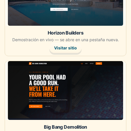
Horizon Builders
Demostración en vivo — se abre en una pestaña nueva.
Visitar sitio
Abre la demostración en vivo en una pestaña nueva.
Big Bang Demolition