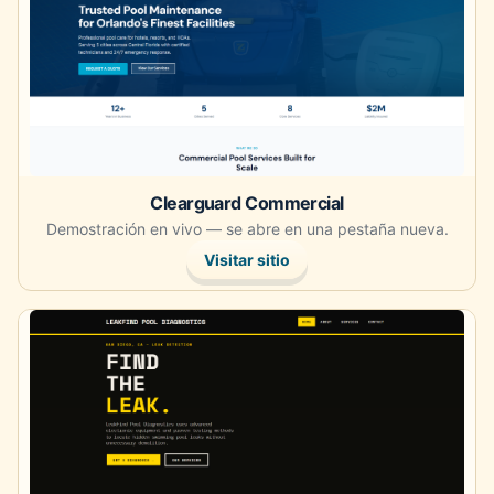
Clearguard Commercial
Demostración en vivo — se abre en una pestaña nueva.
Visitar sitio
Abre la demostración en vivo en una pestaña nueva.